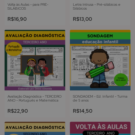
Volta às Aulas - para PRÉ-
Letra Intrusa - Pré-silábicos e
SILÁBICOS
Silábicos
R$16,90
R$13,00
Avaliação Diagnóstica - TERCEIRO
SONDAGEM - Ed. Infantil - Turma
ANO - Português e Matemática
de 5 anos
R$22,90
R$14,50