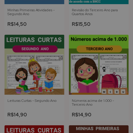
Minhas Primeiras Atividades -
Revisão do Terceiro Ano para
Segundo Ano
Quartos Anos
R$14,50
R$15,50
Leituras Curtas - Segundo Ano
Números acima de 1.000 -
Terceiro Ano
R$14,90
R$14,90