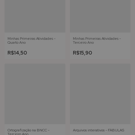
Minhas Primeiras Atividades -
Minhas Primeiras Atividades -
Quarto Ano
Terceiro Ano
R$14,50
R$15,90
Ortografização na BNCC -
Arquivos interativos - FÁBULAS
Terceiro Ano