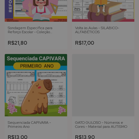
Sondagem Específica para
Volta às Aulas - SILÁBICO-
Reforço Escolar - Coleção
ALFABÉTICOS
REFORÇO ESCOLAR
R$21,80
R$17,00
Sequenciada CAPIVARA -
GATO GULOSO - Números e
Primeiro Ano
Cores - Material para AUTISMO
R$13,00
R$13,90