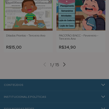
Ditados Prontos - Terceiro Ano
PACOTÃO BNCC - Fevereiro -
Terceiro Ano
R$15,00
R$34,90
1
/
15
CONTEÚDOS
INSTITUCIONAL E POLÍTICAS
SIGA NOSSAS REDES