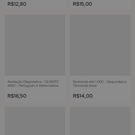
R$12,80
R$15,00
Avaliação Diagnóstica - QUINTO
Números até 1.000 - Segundos e
ANO - Português e Matemática
Terceiros Anos
R$16,50
R$14,00