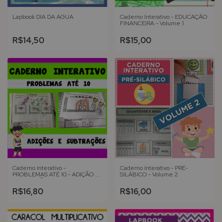
Lapbook DIA DA ÁGUA
Caderno Interativo - EDUCAÇÃO
FINANCEIRA - Volume 1
R$14,50
R$15,00
Caderno Interativo -
Caderno Interativo - PRÉ-
PROBLEMAS ATÉ 10 - ADIÇÃO E
SILÁBICO - Volume 2
SUBTRAÇÃO
R$16,80
R$16,00