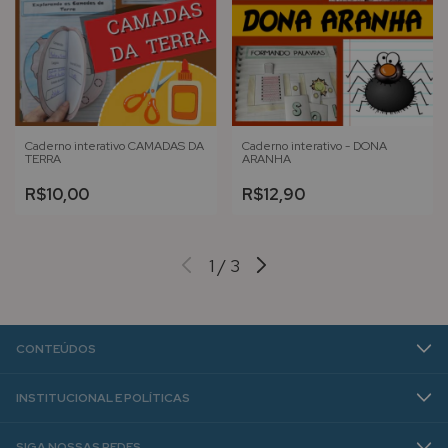
Caderno interativo CAMADAS DA
Caderno interativo - DONA
TERRA
ARANHA
R$10,00
R$12,90
1
/
3
CONTEÚDOS
INSTITUCIONAL E POLÍTICAS
SIGA NOSSAS REDES