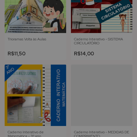
Trioramas Volta às Aulas
Caderno Interativo - SISTEMA
CIRCULATÓRIO
R$11,50
R$14,00
Caderno Interativo de
Caderno Interativo - MEDIDAS DE
Matemática - 3º ano
COMPRIMENTO