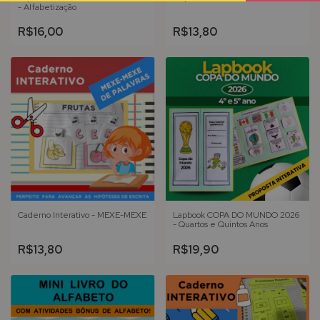
- Alfabetização
R$16,00
R$13,80
Caderno Interativo - MEXE-MEXE
Lapbook COPA DO MUNDO 2026
- Quartos e Quintos Anos
R$13,80
R$19,90