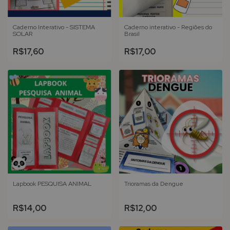
Caderno Interativo - SISTEMA
Caderno interativo - Regiões do
SOLAR
Brasil
R$17,60
R$17,00
Lapbook PESQUISA ANIMAL
Trioramas da Dengue
R$14,00
R$12,00