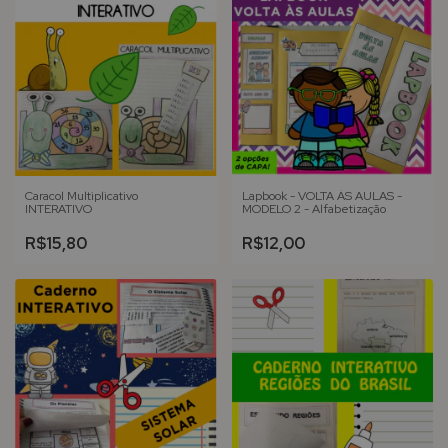
Caracol Multiplicativo
Lapbook - VOLTA ÀS AULAS -
INTERATIVO
MODELO 2 - Alfabetização
R$15,80
R$12,00