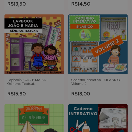
R$13,50
R$14,50
Lapbook JOÃO E MARIA -
Caderno Interativo - SILÁBICO -
Gêneros Textuais
Volume 2
R$15,80
R$18,00