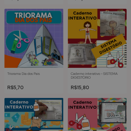
Triorama Dia dos Pais
Caderno interativo - SISTEMA
DIGESTÓRIO
R$5,70
R$15,80