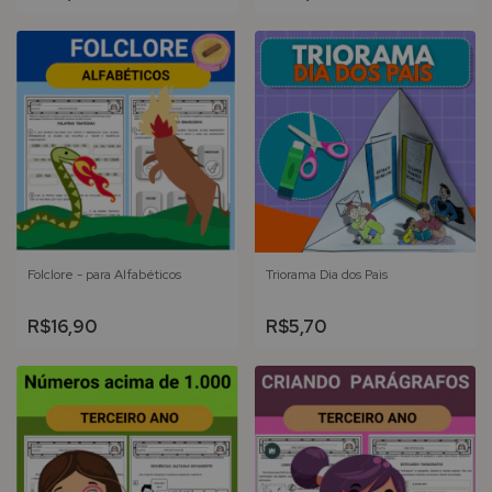
Folclore - para Alfabéticos
Triorama Dia dos Pais
R$16,90
R$5,70