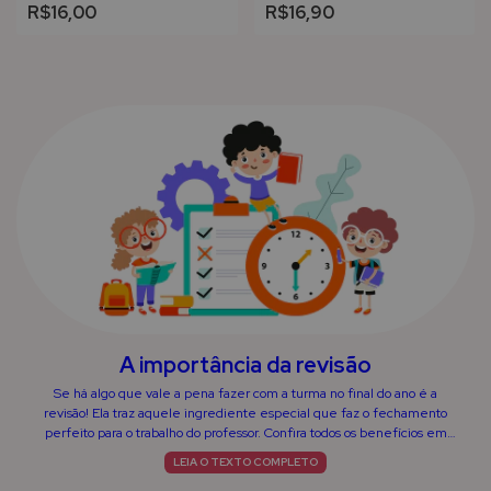
R$16,00
R$16,90
A importância da revisão
Se há algo que vale a pena fazer com a turma no final do ano é a
revisão! Ela traz aquele ingrediente especial que faz o fechamento
perfeito para o trabalho do professor. Confira todos os benefícios em
nosso blog.
LEIA O TEXTO COMPLETO